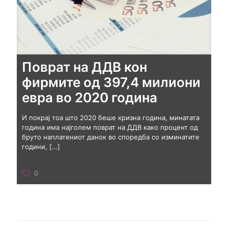
Поврат на ДДВ кон
фирмите од 397,4 милиони
евра во 2020 година
И покрај тоа што 2020 беше кризна година, минатата
година има најголем поврат на ДДВ како процент од
бруто наплатениот данок во споредба со изминатите
години,
[…]
0