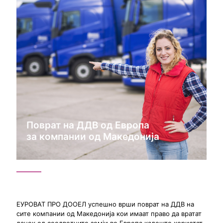
Поврат на ДДВ од Европа
за компании од Македонија
ЕУРОВАТ ПРО ДООЕЛ успешно врши поврат на ДДВ на
сите компании од Македонија кои имаат право да вратат