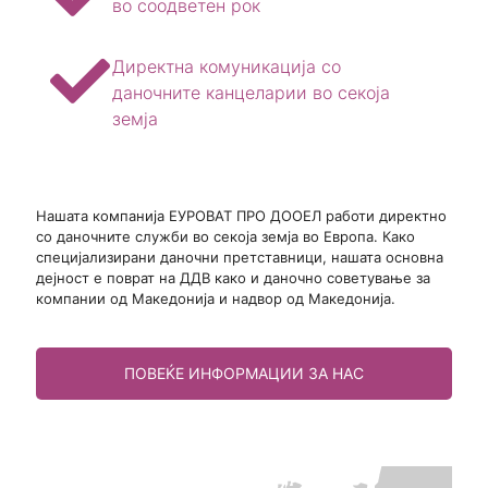
во соодветен рок
Директна комуникација со
даночните канцеларии во секоја
земја
Нашата компанија ЕУРОВАТ ПРО ДООЕЛ работи директно
со даночните служби во секоја земја во Европа. Како
специјализирани даночни претставници, нашата основна
дејност е поврат на ДДВ како и даночно советување за
компании од Македонија и надвор од Македонија.
ПОВЕЌЕ ИНФОРМАЦИИ ЗА НАС