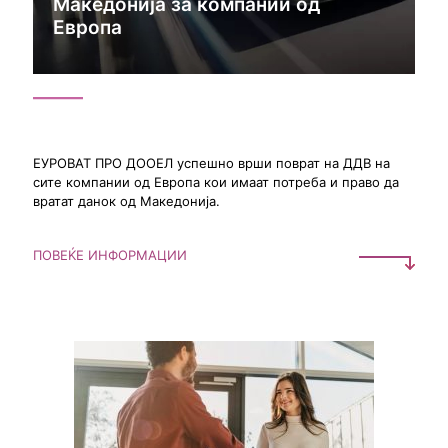
Македонија за компании од
Европа
ЕУРОВАТ ПРО ДООЕЛ успешно врши поврат на ДДВ на
сите компании од Европа кои имаат потреба и право да
вратат данок од Македонија.
ПОВЕЌЕ ИНФОРМАЦИИ